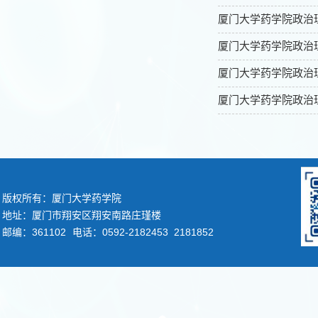
厦门大学药学院政治理
厦门大学药学院政治理
厦门大学药学院政治理
厦门大学药学院政治理
版权所有：厦门大学药学院
地址：厦门市翔安区翔安南路庄瑾楼
邮编：361102
电话：0592-2182453 2181852